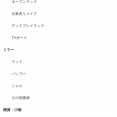
オープンラック
古家具リメイク
ディスプレイラック
TVボード
ミラー
ウッド
バンブー
シェル
その他素材
雑貨・小物