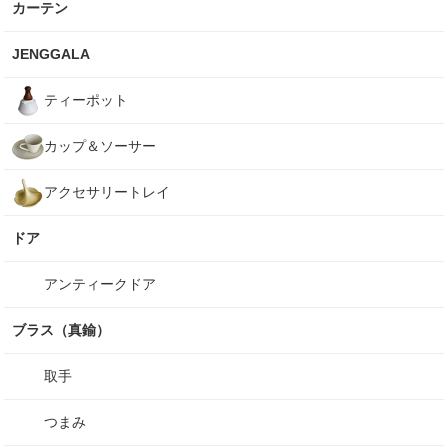
カーテン
JENGGALA
ティーポット
カップ＆ソーサー
アクセサリートレイ
ドア
アンティークドア
ブラス（真鍮）
取手
つまみ