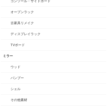
コンソール・サイドボード
オープンラック
古家具リメイク
ディスプレイラック
TVボード
ミラー
ウッド
バンブー
シェル
その他素材