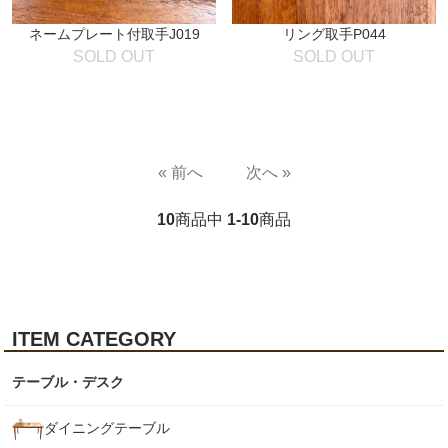
ネームプレート付取手J019
リング取手P044
SOLD OUT
SOLD OUT
« 前へ
次へ »
10
商品中
1-10
商品
ITEM CATEGORY
テーブル・デスク
ダイニングテーブル