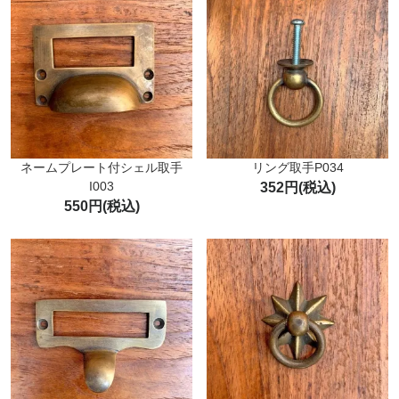
ネームプレート付シェル取手
リング取手P034
I003
352円(税込)
550円(税込)