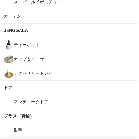
スーパールイボスティー
カーテン
JENGGALA
ティーポット
カップ＆ソーサー
アクセサリートレイ
ドア
アンティークドア
ブラス（真鍮）
取手