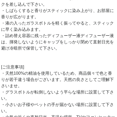
クを差し込んで下さい。
・しばらくすると香りがスティックに染み上がり、お部屋に
香りが広がります。
・液の入ったガラスボトルを軽く振ってやると、スティック
に早く染み込みます。
・詰め替え容器に残ったディフューザー液ディフューザー液
は、揮発しないようにキャップをしっかり閉めて直射日光を
避け冷暗所で保管して下さい。
[ご注意事項]
・天然100%の精油を使用しているため、商品個々で色と香
りが若干違う場合がございます。天然の良さとしてご理解下
さいませ。
・グラスボトルが転倒しないよう平らな場所に設置して下さ
い。
・小さいお子様やペットの手が届かない場所に設置して下さ
い。