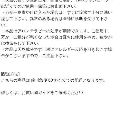
・火気の近くや直射日光、高温な場所、TVやファンヒーター
の近くでのご使用・保管はお止め下さい。
・万が一皮膚や目に入った場合は、すぐに流水で十分に洗い
流して下さい。異常のある場合は医師に診断を受けて下さ
い。
・本品はアロマテラピーの効果が期待できます。ご使用中、
万が一ご気分が悪くなった場合は直ちに使用をやめ、速やか
に換気をして下さい。
・本品は天然成分です。稀にアレルギー反応を引き起こす場
合がございますので、ご注意下さい。
[配送方法]
こちらの商品は 佐川急便 60サイズ での配送となります。
詳しくは、お買い物ガイドをご確認ください。