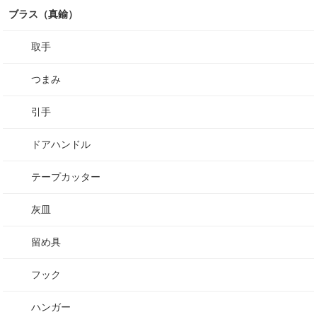
ブラス（真鍮）
取手
つまみ
引手
ドアハンドル
テープカッター
灰皿
留め具
フック
ハンガー