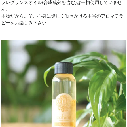
フレグランスオイル(合成成分を含む)は一切使用していませ
ん。
本物だからこそ、心身に優しく働きかける本当のアロマテラ
ピーをお楽しみ下さい。