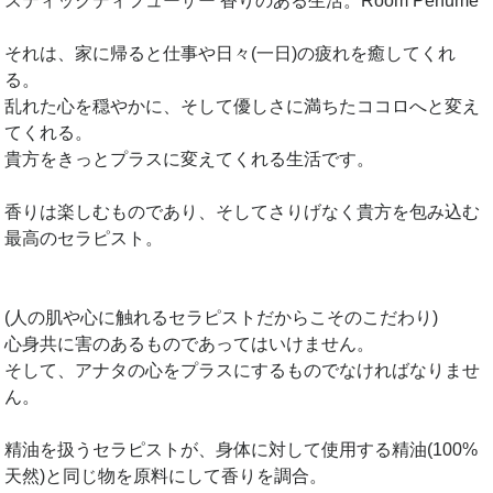
スティックディフューザー 香りのある生活。Room Perfume
それは、家に帰ると仕事や日々(一日)の疲れを癒してくれ
る。
乱れた心を穏やかに、そして優しさに満ちたココロへと変え
てくれる。
貴方をきっとプラスに変えてくれる生活です。
香りは楽しむものであり、そしてさりげなく貴方を包み込む
最高のセラピスト。
(人の肌や心に触れるセラピストだからこそのこだわり)
心身共に害のあるものであってはいけません。
そして、アナタの心をプラスにするものでなければなりませ
ん。
精油を扱うセラピストが、身体に対して使用する精油(100%
天然)と同じ物を原料にして香りを調合。