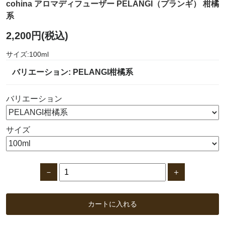
cohina アロマディフューザー PELANGI（プランギ） 柑橘
系
2,200円(税込)
サイズ:100ml
バリエーション: PELANGI柑橘系
バリエーション
サイズ
－
＋
カートに入れる