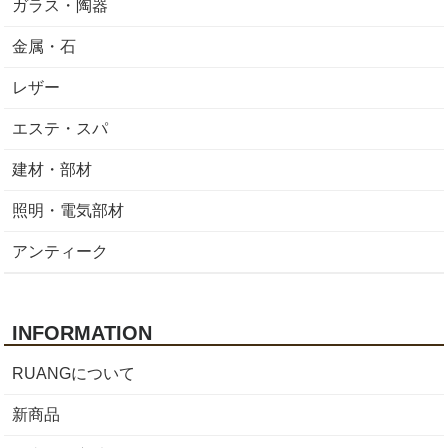
ガラス・陶器
金属・石
レザー
エステ・スパ
建材・部材
照明・電気部材
アンティーク
INFORMATION
RUANGについて
新商品