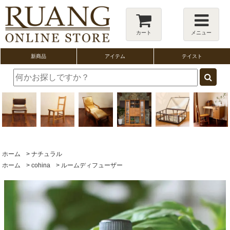
カート
メニュー
新商品
アイテム
テイスト
ホーム
>
ナチュラル
ホーム
>
cohina
>
ルームディフューザー