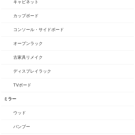
キャビネット
カップボード
コンソール・サイドボード
オープンラック
古家具リメイク
ディスプレイラック
TVボード
ミラー
ウッド
バンブー