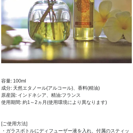
容量: 100ml
成分: 天然エタノール(アルコール)、香料(精油)
原産国: インドネシア、精油:フランス
使用期間: 約1～2ヵ月(使用環境により異なります)
[ご使用方法]
・ガラスボトルにディフューザー液を入れ、付属のスティッ