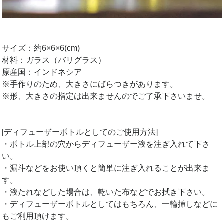
サイズ：約6×6×6(cm)
材料：ガラス（バリグラス）
原産国：インドネシア
※手作りのため、大きさにばらつきがあります。
※形、大きさの指定は出来ませんのでご了承下さいませ。
[ディフューザーボトルとしてのご使用方法]
・ボトル上部の穴からディフューザー液を注ぎ入れて下さ
い。
・漏斗などをお使い頂くと簡単に注ぎ入れることが出来ま
す。
・液たれなどした場合は、乾いた布などでお拭き下さい。
・ディフューザーボトルとしてはもちろん、一輪挿しなどに
もご利用頂けます。