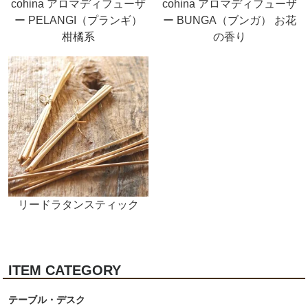
cohina アロマディフューザ
cohina アロマディフューザ
ー PELANGI（プランギ）
ー BUNGA（ブンガ） お花
柑橘系
の香り
リードラタンスティック
ITEM CATEGORY
テーブル・デスク