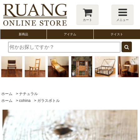
カート
メニュー
新商品
アイテム
テイスト
ホーム
>
ナチュラル
ホーム
>
cohina
>
ガラスボトル