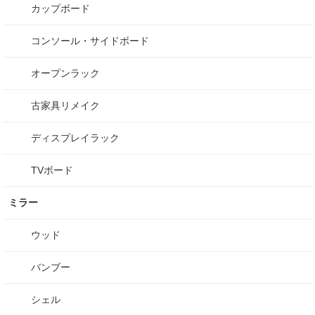
カップボード
コンソール・サイドボード
オープンラック
古家具リメイク
ディスプレイラック
TVボード
ミラー
ウッド
バンブー
シェル